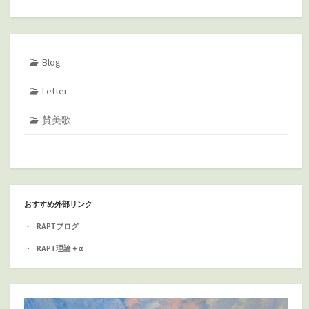
Blog
Letter
賛美歌
おすすめ外部リンク
・
RAPTブログ
・ 
RAPT理論＋α