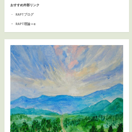
おすすめ外部リンク
・
RAPTブログ
・ 
RAPT理論＋α