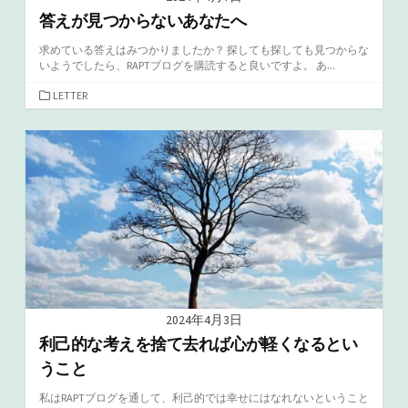
答えが見つからないあなたへ
求めている答えはみつかりましたか？ 探しても探しても見つからな
いようでしたら、RAPTブログを購読すると良いですよ。 あ...
カ
LETTER
テ
ゴ
リ
ー
2024年4月3日
利己的な考えを捨て去れば心が軽くなるとい
うこと
私はRAPTブログを通して、利己的では幸せにはなれないということ