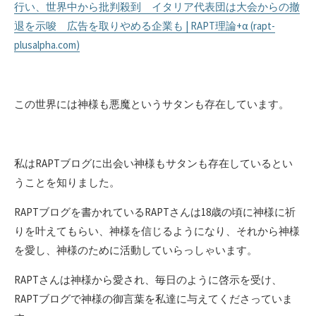
行い、世界中から批判殺到 イタリア代表団は大会からの撤
退を示唆 広告を取りやめる企業も | RAPT理論+α (rapt-
plusalpha.com)
この世界には神様も悪魔というサタンも存在しています。
私はRAPTブログに出会い神様もサタンも存在しているとい
うことを知りました。
RAPTブログを書かれているRAPTさんは18歳の頃に神様に祈
りを叶えてもらい、神様を信じるようになり、それから神様
を愛し、神様のために活動していらっしゃいます。
RAPTさんは神様から愛され、毎日のように啓示を受け、
RAPTブログで神様の御言葉を私達に与えてくださっていま