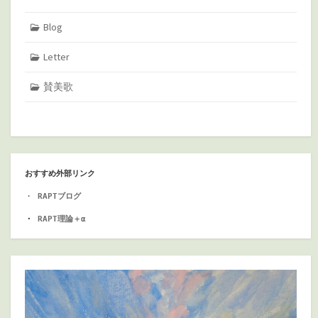
Blog
Letter
賛美歌
おすすめ外部リンク
・
RAPTブログ
・ 
RAPT理論＋α