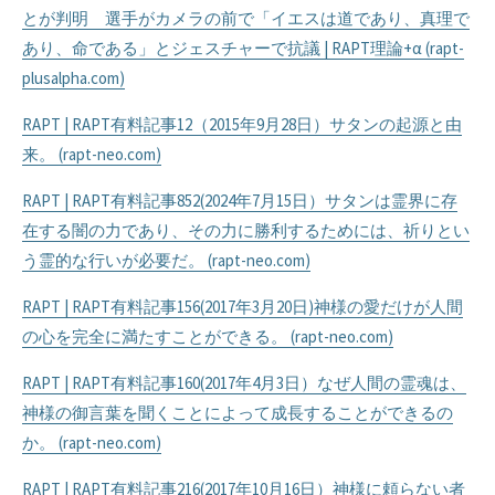
とが判明 選手がカメラの前で「イエスは道であり、真理で
あり、命である」とジェスチャーで抗議 | RAPT理論+α (rapt-
plusalpha.com)
RAPT | RAPT有料記事12（2015年9月28日）サタンの起源と由
来。 (rapt-neo.com)
RAPT | RAPT有料記事852(2024年7月15日）サタンは霊界に存
在する闇の力であり、その力に勝利するためには、祈りとい
う霊的な行いが必要だ。 (rapt-neo.com)
RAPT | RAPT有料記事156(2017年3月20日)神様の愛だけが人間
の心を完全に満たすことができる。 (rapt-neo.com)
RAPT | RAPT有料記事160(2017年4月3日）なぜ人間の霊魂は、
神様の御言葉を聞くことによって成長することができるの
か。 (rapt-neo.com)
RAPT | RAPT有料記事216(2017年10月16日）神様に頼らない者