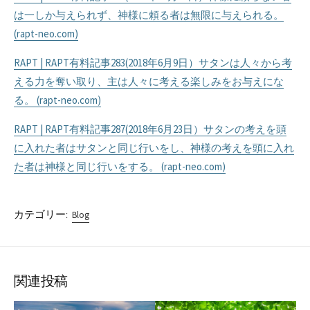
は一しか与えられず、神様に頼る者は無限に与えられる。
(rapt-neo.com)
RAPT | RAPT有料記事283(2018年6月9日）サタンは人々から考
える力を奪い取り、主は人々に考える楽しみをお与えにな
る。 (rapt-neo.com)
RAPT | RAPT有料記事287(2018年6月23日）サタンの考えを頭
に入れた者はサタンと同じ行いをし、神様の考えを頭に入れ
た者は神様と同じ行いをする。 (rapt-neo.com)
カテゴリー:
Blog
関連投稿