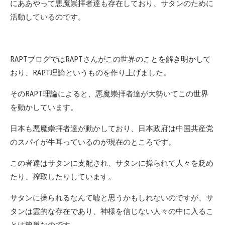
にああやって悪魔崇拝者達も存在しており、サタンのために
活動しているのです。
RAPTブログではRAPTさんがこの世界のことを解き明かして
おり、RAPT理論というものを作り上げました。
そのRAPT理論によると、悪魔崇拝者達が大勢いてこの世界
を動かしています。
日本も悪魔崇拝者達が動かしており、日本政府は中国共産党
のスパイが牛耳っているのが現在のところです。
この者達はサタンに支配され、サタンに操られて人々を貶め
たり、搾取したりしています。
サタンに操られるなんて嘘と思うかもしれないのですが、サ
タンは霊的な存在であり、神様を信じない人々の中に入るこ
とは簡単なのです。