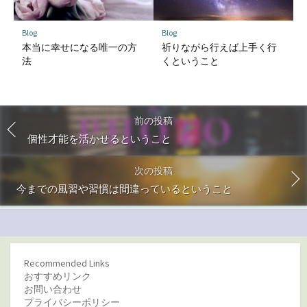
Blog
Blog
本当に幸せになる唯一の方
祈りながら行えば上手く行
法
くということ
前の投稿
個性才能を活かせるということ
次の投稿
今までの風習や習慣は間違っているということ
Recommended Links
おすすめリンク
お問い合わせ
プライバシーポリシー