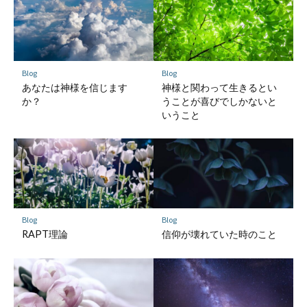
Blog
Blog
あなたは神様を信じます
神様と関わって生きるとい
か？
うことが喜びでしかないと
いうこと
Blog
Blog
RAPT理論
信仰が壊れていた時のこと