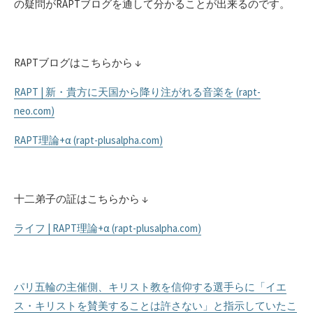
の疑問がRAPTブログを通して分かることが出来るのです。
RAPTブログはこちらから ↓
RAPT | 新・貴方に天国から降り注がれる音楽を (rapt-
neo.com)
RAPT理論+α (rapt-plusalpha.com)
十二弟子の証はこちらから ↓
ライフ | RAPT理論+α (rapt-plusalpha.com)
パリ五輪の主催側、キリスト教を信仰する選手らに「イエ
ス・キリストを賛美することは許さない」と指示していたこ