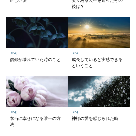
正しい愛
実りある人生を送ったその
後は？
Blog
Blog
信仰が壊れていた時のこと
成長していると実感できる
ということ
Blog
Blog
本当に幸せになる唯一の方
神様の愛を感じられた時
法