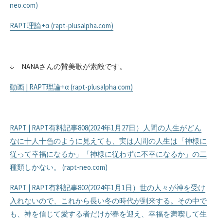
neo.com)
RAPT理論+α (rapt-plusalpha.com)
↓ NANAさんの賛美歌が素敵です。
動画 | RAPT理論+α (rapt-plusalpha.com)
RAPT | RAPT有料記事808(2024年1月27日）人間の人生がどん
なに十人十色のように見えても、実は人間の人生は「神様に
従って幸福になるか」「神様に従わずに不幸になるか」の二
種類しかない。 (rapt-neo.com)
RAPT | RAPT有料記事802(2024年1月1日）世の人々が神を受け
入れないので、これから長い冬の時代が到来する。その中で
も、神を信じて愛する者だけが春を迎え、幸福を満喫して生