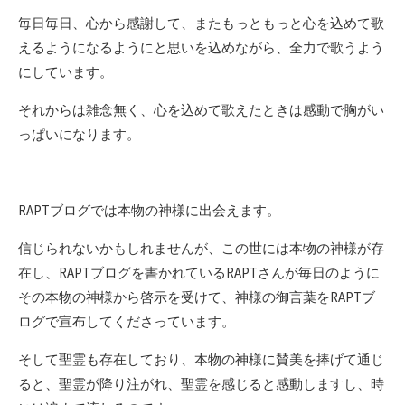
毎日毎日、心から感謝して、またもっともっと心を込めて歌
えるようになるようにと思いを込めながら、全力で歌うよう
にしています。
それからは雑念無く、心を込めて歌えたときは感動で胸がい
っぱいになります。
RAPTブログでは本物の神様に出会えます。
信じられないかもしれませんが、この世には本物の神様が存
在し、RAPTブログを書かれているRAPTさんが毎日のように
その本物の神様から啓示を受けて、神様の御言葉をRAPTブ
ログで宣布してくださっています。
そして聖霊も存在しており、本物の神様に賛美を捧げて通じ
ると、聖霊が降り注がれ、聖霊を感じると感動しますし、時