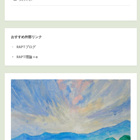
おすすめ外部リンク
・
RAPTブログ
・ 
RAPT理論＋α